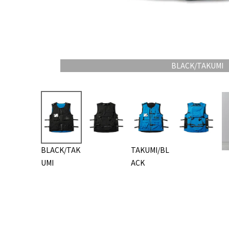
BLACK/TAKUMI
BLACK/TAK
TAKUMI/BL
UMI
ACK