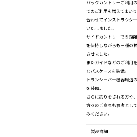
バックカントリーご利用
でのご利用も増えてまい
合わせてインストラクタ
いたしました。
サイドカントリーでの距
を保持しながらも三種の
させました。
またガイドなどのご利用
なパスケースを装備。
トランシーバー機器周辺
を装備。
さらに釣りをされる方や
方々のご意見も参考とし
みください。
製品詳細