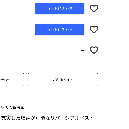
カートに入れる
カートに入れる
—
い合わせ
ご利用ガイド
EARからの新提案
も充実した収納が可能なリバーシブルベスト