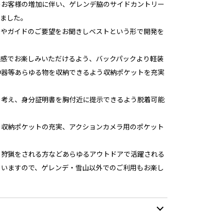
のお客様の増加に伴い、ゲレンデ脇のサイドカントリー
りました。
ーやガイドのご要望をお聞きしベストという形で開発を
離感でお楽しみいただけるよう、バックパックより軽装
神器等あらゆる物を収納できるよう収納ポケットを充実
を考え、身分証明書を胸付近に提示できるよう脱着可能
の収納ポケットの充実、アクションカメラ用のポケット
、狩猟をされる方などあらゆるアウトドアで活躍される
ていますので、ゲレンデ・雪山以外でのご利用もお楽し