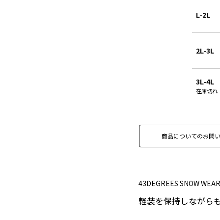
L-2L
2L-3L
3L-4L
在庫切れ
商品についてのお問
43DEGREES SNOW W
軽装を保持しながら