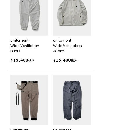
unitement
unitement
Wide Ventilation
Wide Ventilation
Pants
Jacket
¥
15,400
¥
15,400
税込
税込