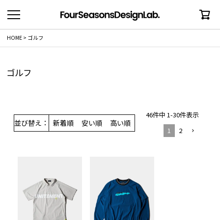
HOME
ゴルフ
ゴルフ
46
件中
1
-
30
件表示
並び替え
新着順
安い順
高い順
1
2