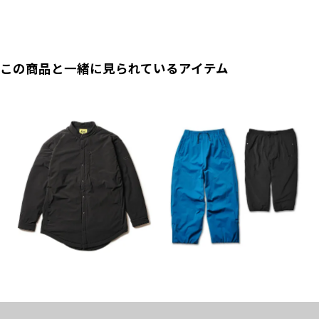
透湿：
-
ウエスト
-
-
-
-
重量：
-
ヒップ
-
-
-
-
股上
-
-
-
-
腿部分のファスナー仕様でショートパンツスタイ
この商品と一緒に見られているアイテム
ルにもなる２way仕様
渡り幅
-
-
-
-
ウエストはゴム仕様/ドローコード付きで調整可
能
総丈
-
-
-
-
ファンクショ
両サイドにポケット付き
ン：
(cm)
右臀部にはファスナー仕様のポケット
膝部分の立体構造
●実寸サイズは弊店スタッフが採寸した実寸値になっております。
裾はシャーリング仕様
●メジャーによる採寸のため、若干の誤差がでる場合がございます。
●正確なサイズを測るように心がけておりますが、多少の誤差が生じる場合はご容赦
左腿位置にブランドロゴプリント
ください。
●商品サイズの測り方は
こちら
をご覧ください。