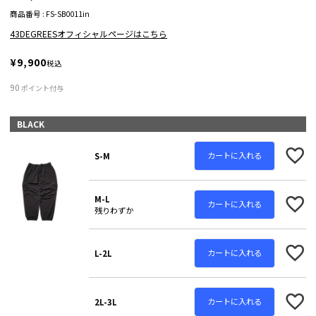
商品番号
FS-SB0011in
43DEGREESオフィシャルページはこちら
¥
9,900
税込
90
ポイント付与
BLACK
カートに入れる
S-M
M-L
カートに入れる
残りわずか
カートに入れる
L-2L
カートに入れる
2L-3L