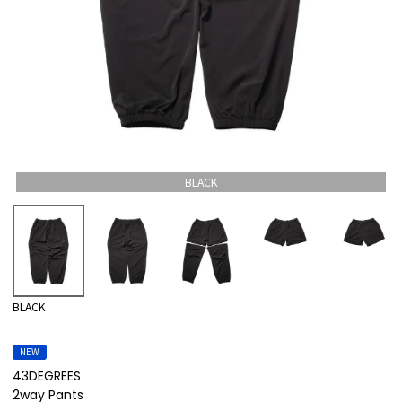
BLACK
BLACK
NEW
43DEGREES
2way Pants