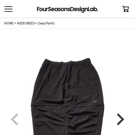
HOME
43DEGREES
2way Pants