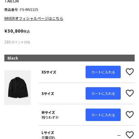
TAILOR
商品番号
FS-IMV2125
IMVERオフィシャルページはこちら
¥
30,800
税込
280
ポイント付与
Black
カートに入れる
XSサイズ
カートに入れる
Sサイズ
Mサイズ
カートに入れる
残りわずか
Lサイズ
—
在庫切れ