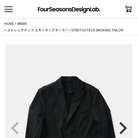
HOME
IMVER
ストレッチテック スモーキングテーラー / STRETCH TECH SMOKING TAILOR