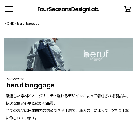
HOME
beruf baggage
ベルーフバゲージ
beruf baggage
厳選した素材とオリジナリティ溢れるデザインによって構成される製品は、
快適な使い心地と確かな品質。
全ての製品は日本国内の信頼できる工房で、職人の手によって1つずつ丁寧
に作られています。