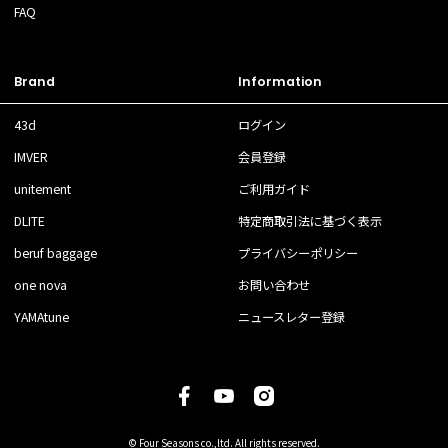
FAQ
Brand
Information
43d
ログイン
IMVER
会員登録
unitement
ご利用ガイド
DLITE
特定商取引法に基づく表示
beruf baggage
プライバシーポリシー
one nova
お問い合わせ
YAMAtune
ニュースレター登録
© Four Seasons co.,ltd. All rights reserved.