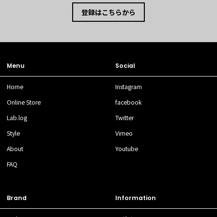
登録はこちらから
Menu
Social
Home
Instagram
Online Store
facebook
Lab.log
Twitter
Style
Vimeo
About
Youtube
FAQ
Brand
Information