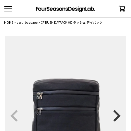
HOME
beruf baggage
CF RUSH DAYPACK HD ラッシュ デイパック