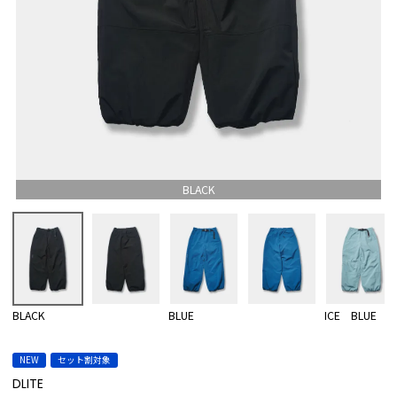
BLACK
BLACK
BLUE
ICE BLUE
NEW
セット割対象
DLITE