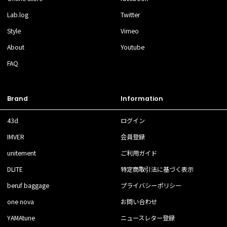
Lab.log
Twitter
Style
Vimeo
About
Youtube
FAQ
Brand
Information
43d
ログイン
IMVER
会員登録
unitement
ご利用ガイド
DLITE
特定商取引法に基づく表示
beruf baggage
プライバシーポリシー
one nova
お問い合わせ
YAMAtune
ニュースレター登録