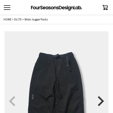
HOME
DLITE
Wide Jogger Pants