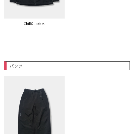
ChillX Jacket
パンツ