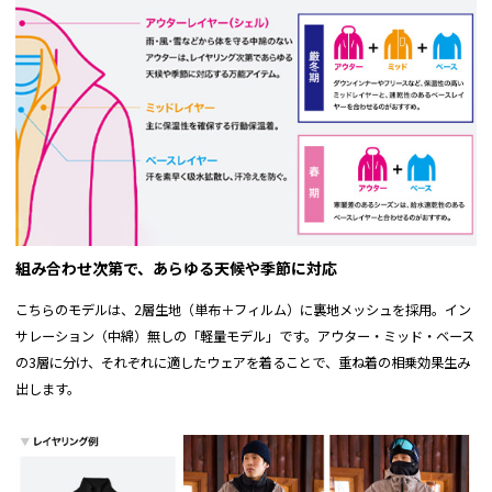
組み合わせ次第で、あらゆる天候や季節に対応
こちらのモデルは、2層生地（単布＋フィルム）に裏地メッシュを採用。イン
サレーション（中綿）無しの「軽量モデル」です。アウター・ミッド・ベース
の3層に分け、それぞれに適したウェアを着ることで、重ね着の相乗効果生み
出します。