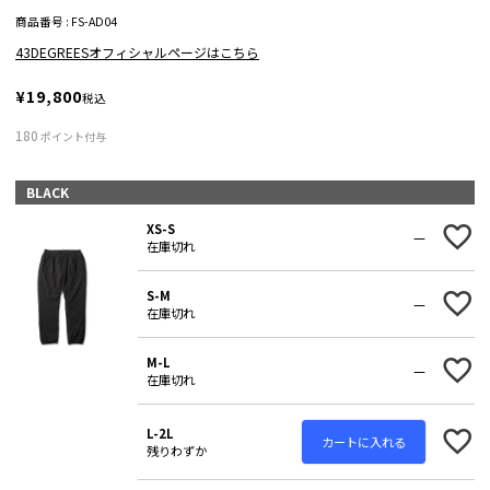
商品番号
FS-AD04
43DEGREESオフィシャルページはこちら
¥
19,800
税込
180
ポイント付与
BLACK
XS-S
—
在庫切れ
S-M
—
在庫切れ
M-L
—
在庫切れ
L-2L
カートに入れる
残りわずか