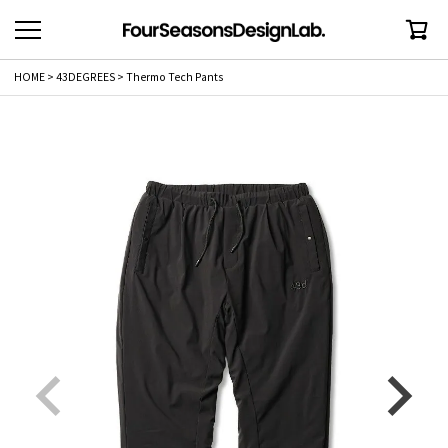
HOME
43DEGREES
Thermo Tech Pants