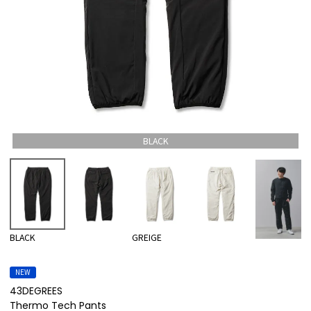
BLACK
BLACK
GREIGE
NEW
43DEGREES
Thermo Tech Pants