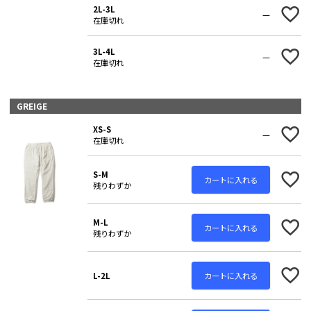
2L-3L
—
在庫切れ
3L-4L
—
在庫切れ
GREIGE
XS-S
—
在庫切れ
S-M
カートに入れる
残りわずか
M-L
カートに入れる
残りわずか
カートに入れる
L-2L