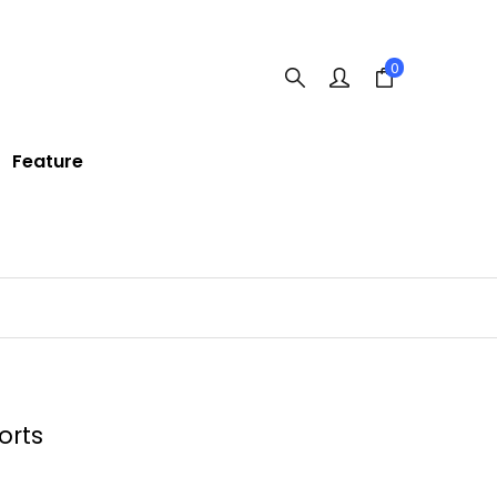
0
Feature
orts