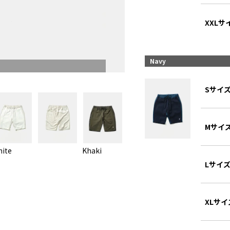
XXLサ
Navy
Sサイ
Mサイ
ite
Khaki
Black
Lサイ
XLサイ