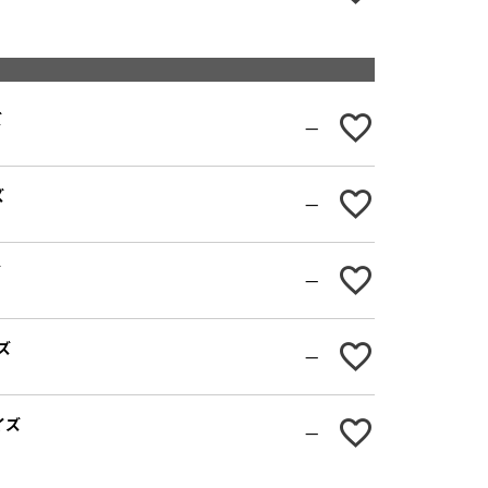
ズ
—
ズ
—
ズ
—
ズ
—
イズ
—