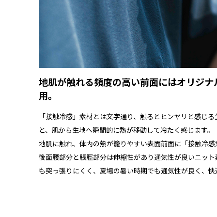
地肌が触れる頻度の高い前面にはオリジナ
用。
「接触冷感」素材とは文字通り、触るとヒンヤリと感じる
と、肌から生地へ瞬間的に熱が移動して冷たく感じます。
地肌に触れ、体内の熱が籠りやすい表面前面に「接触冷感
後面腰部分と脹脛部分は伸縮性があり通気性が良いニット
も突っ張りにくく、夏場の暑い時期でも通気性が良く、快