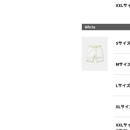
XXLサ
White
Sサイ
Mサイ
Lサイ
XLサイ
XXLサ