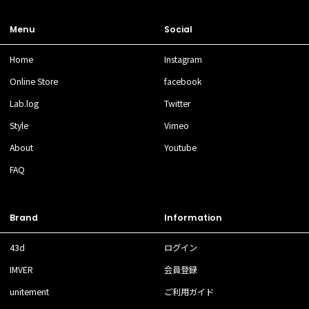
Menu
Social
Home
Instagram
Online Store
facebook
Lab.log
Twitter
Style
Vimeo
About
Youtube
FAQ
Brand
Information
43d
ログイン
IMVER
会員登録
unitement
ご利用ガイド