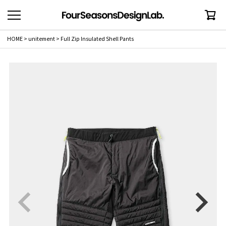
HOME
unitement
Full Zip Insulated Shell Pants