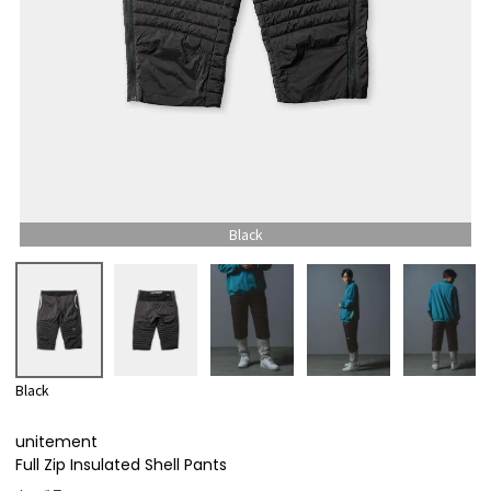
Black
Black
unitement
Full Zip Insulated Shell Pants