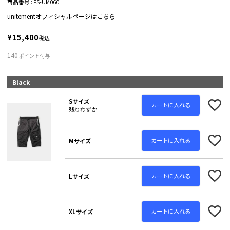
商品番号
FS-UM060
unitementオフィシャルページはこちら
¥
15,400
税込
140
ポイント付与
Black
Sサイズ
カートに入れる
残りわずか
カートに入れる
Mサイズ
カートに入れる
Lサイズ
カートに入れる
XLサイズ