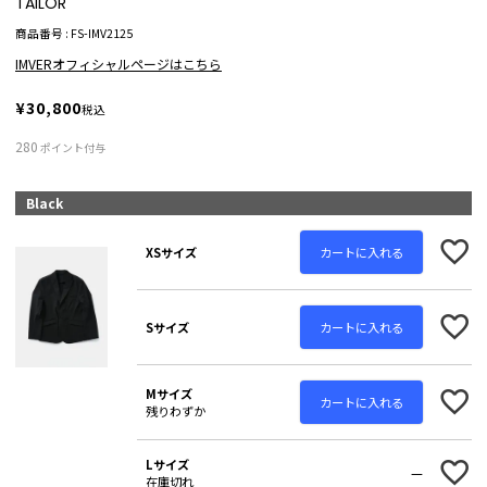
TAILOR
商品番号
FS-IMV2125
IMVERオフィシャルページはこちら
¥
30,800
税込
280
ポイント付与
Black
カートに入れる
XSサイズ
カートに入れる
Sサイズ
Mサイズ
カートに入れる
残りわずか
Lサイズ
—
在庫切れ