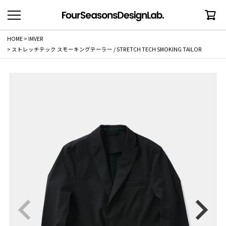
HOME
IMVER
ストレッチテック スモーキングテーラー / STRETCH TECH SMOKING TAILOR