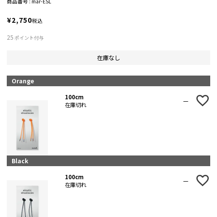
商品番号
mar-ESL
¥
2,750
税込
25
ポイント付与
在庫なし
Orange
100cm
—
在庫切れ
Black
100cm
—
在庫切れ