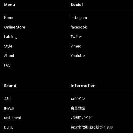
Menu
Social
Home
Instagram
Online Store
facebook
Lab.log
Twitter
Style
Vimeo
About
Youtube
FAQ
Brand
Information
43d
ログイン
IMVER
会員登録
unitement
ご利用ガイド
DLITE
特定商取引法に基づく表示