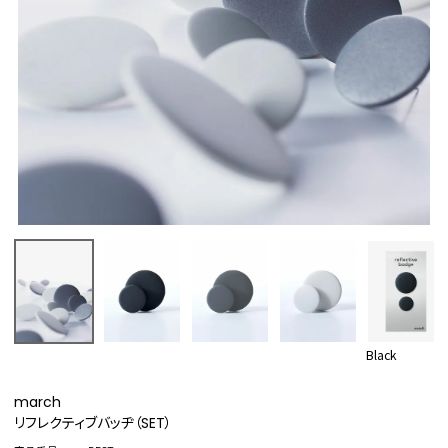
Black
march
リフレクティブバッヂ（SET）