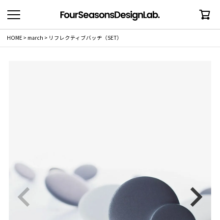
HOME
march
リフレクティブバッヂ（SET）