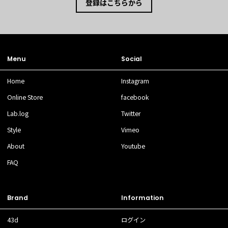
登録はこちらから
Menu
Social
Home
Instagram
Online Store
facebook
Lab.log
Twitter
Style
Vimeo
About
Youtube
FAQ
Brand
Information
43d
ログイン