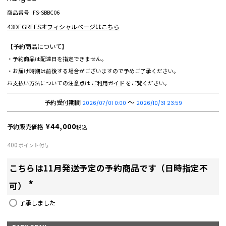
商品番号
FS-SBBC06
43DEGREESオフィシャルページはこちら
【予約商品について】
・予約商品は配達日を指定できません。
・お届け時期は前後する場合がございますので予めご了承ください。
お支払い方法についての注意点は
ご利用ガイド
をご覧ください。
〜
予約受付期間
2026/07/01 0:00
2026/10/31 23:59
¥
44,000
予約販売価格
税込
400
ポイント付与
こちらは11月発送予定の予約商品です（日時指定不
可）
(
了承しました
必