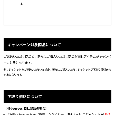
す。
キャンペーン対象商品について
ご返送いただく商品と、新たにご購入いただく商品が同じアイテムがキャンペ
ーン対象となります。
例：ジャケットをご返送いただいた場合、新たにご購入いただくジャケットが下取り値引きの
対象となります。
下取り価格について
【43degrees 自社製品の場合】
43d製 ジャケット をご返送いただくと→ 新しい43dのジャケットが
税込