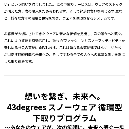
い」という想いを強くしました。 この下取りサービスは、ウェアのストック
が増えた方、次の購入をためらわれる方、そして経済的負担を感じる学 生な
ど、様々な方々の需要と供給を繋ぎ、ウェアを循環させるシステムです。
お客様が大切にされてきたウェアに新たな価値を見出し、次の誰かへと繋ぐ。
これにより資源を有効活用し、誰も がファッションとスノーアクティビティを
楽しめる社会の実現に貢献します。これは単なる販売促進ではなく、私たち
が目指す持続可能な未来への、そして関わる全ての人々への真摯な想いを形に
した取り組みです。
想いを繋ぎ、未来へ。
43degrees スノーウェア 循環型
下取りプログラム
〜あなたのウェアが、次の笑顔に。未来へ繋ぐ一歩