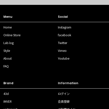
Menu
Social
Home
Instagram
Online Store
facebook
Lab.log
Twitter
Style
Vimeo
About
Youtube
FAQ
Brand
Information
43d
ログイン
IMVER
会員登録