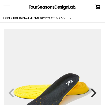
HOME
HOLIDAY by 43d
衝撃吸収 オリジナルインソール