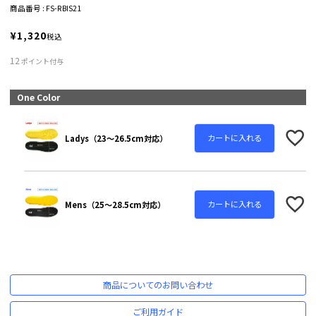
商品番号
FS-RBIS21
¥
1,320
税込
12
ポイント付与
One Color
カートに入れる
Ladys（23～26.5cm対応）
カートに入れる
Mens（25～28.5cm対応）
商品についてのお問い合わせ
ご利用ガイド