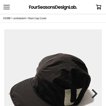
HOME
unitement
Rain Cap Cover