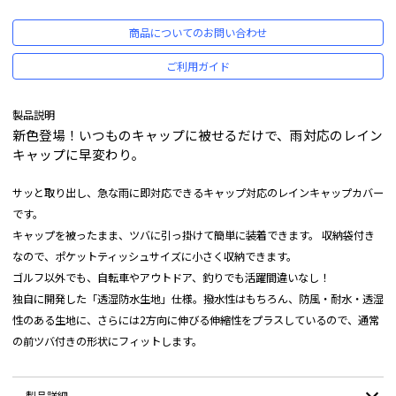
商品についてのお問い合わせ
ご利用ガイド
製品説明
新色登場！いつものキャップに被せるだけで、雨対応のレイン
キャップに早変わり。
サッと取り出し、急な雨に即対応できるキャップ対応のレインキャップカバー
です。
キャップを被ったまま、ツバに引っ掛けて簡単に装着できます。 収納袋付き
なので、ポケットティッシュサイズに小さく収納できます。
ゴルフ以外でも、自転車やアウトドア、釣りでも活躍間違いなし！
独自に開発した「透湿防水生地」仕様。撥水性はもちろん、防風・耐水・透湿
性のある生地に、さらには2方向に伸びる伸縮性をプラスしているので、通常
の前ツバ付きの形状にフィットします。