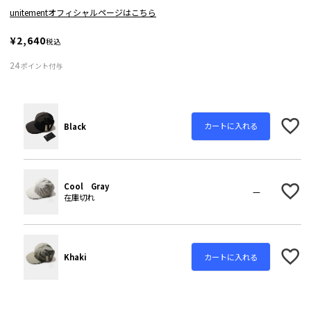
unitementオフィシャルページはこちら
¥
2,640
税込
24
ポイント付与
カートに入れる
Black
Cool Gray
—
在庫切れ
カートに入れる
Khaki