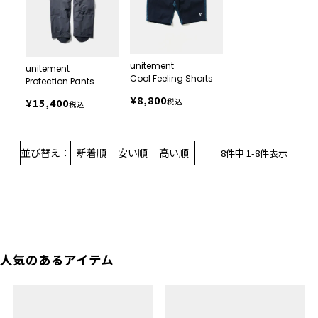
unitement
unitement
Cool Feeling Shorts
Protection Pants
¥
8,800
¥
15,400
税込
税込
並び替え
新着順
安い順
高い順
8
件中
1
-
8
件表示
人気のあるアイテム