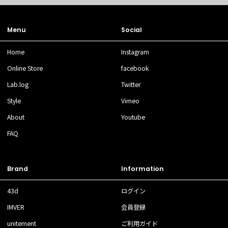
Menu
Social
Home
Instagram
Online Store
facebook
Lab.log
Twitter
Style
Vimeo
About
Youtube
FAQ
Brand
Information
43d
ログイン
IMVER
会員登録
unitement
ご利用ガイド