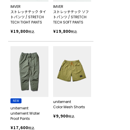
IMVER
IMVER
ストレッチテック タイ
ストレッチテック ソフ
トパンツ / STRETCH
トパンツ / STRETCH
TECH TIGHT PANTS
TECH SOFT PANTS
¥
19,800
¥
19,800
税込
税込
NEW
unitement
Color Mesh Shorts
unitement
unitement Water
¥
9,900
税込
Proof Pants
¥
17,600
税込