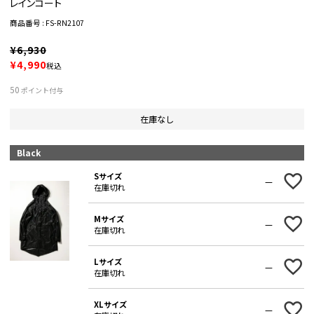
レインコート
商品番号
FS-RN2107
¥
6,930
¥
4,990
税込
50
ポイント付与
在庫なし
Black
Sサイズ
—
在庫切れ
Mサイズ
—
在庫切れ
Lサイズ
—
在庫切れ
XLサイズ
—