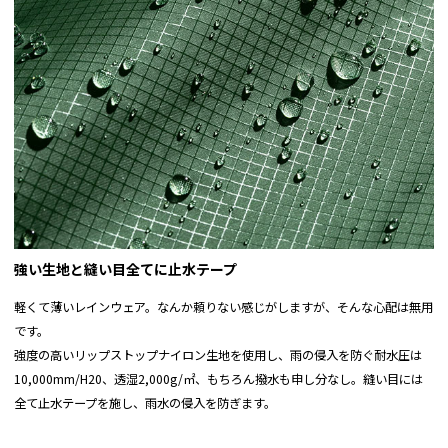
強い生地と縫い目全てに止水テープ
軽くて薄いレインウェア。なんか頼りない感じがしますが、そんな心配は無用
です。
強度の高いリップストップナイロン生地を使用し、雨の侵入を防ぐ耐水圧は
10,000mm/H20、透湿2,000g/㎡、もちろん撥水も申し分なし。縫い目には
全て止水テープを施し、雨水の侵入を防ぎます。