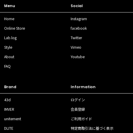
Menu
Social
Home
Instagram
Online Store
facebook
Lab.log
Twitter
Style
Vimeo
About
Youtube
FAQ
Brand
Information
43d
ログイン
IMVER
会員登録
unitement
ご利用ガイド
DLITE
特定商取引法に基づく表示