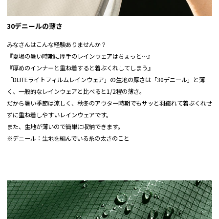
30デニールの薄さ
みなさんはこんな経験ありませんか？
『夏場の暑い時期に厚手のレインウェアはちょっと…』
『厚めのインナーと重ね着すると着ぶくれしてしまう』
「DLITEライトフィルムレインウェア」の生地の厚さは「30デニール」と薄
く、一般的なレインウェアと比べると1/2程の薄さ。
だから暑い季節は涼しく、秋冬のアウター時期でもサッと羽織れて着ぶくれせ
ずに重ね着しやすいレインウェアです。
また、生地が薄いので簡単に収納できます。
※デニール：生地を編んでいる糸の太さのこと