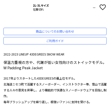
2L-3Lサイズ
—
在庫切れ
商品についてのお問い合わせ
ご利用ガイド
2022-2023 LINEUP 43DEGREES SNOW WEAR
保温力重視の方や、代謝が低い女性向けのストイックモデル。
W Padding Peak Jacket
2017年よりスタートした43DEGREESの最上位モデル。
北海道ニセコ町で活躍するスノーボーダー、インストラクター等、雪山で活躍
する人々の意見を昇華し、より機能的で快適なスノーボードウェアを目指し制
作。
毎年ブラッシュアップを繰り返し、根強いファンに支持を受ける。