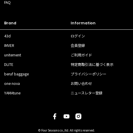
FAQ
Brand
Information
43d
ログイン
IMVER
会員登録
unitement
ご利用ガイド
DLITE
特定商取引法に基づく表示
beruf baggage
プライバシーポリシー
one nova
お問い合わせ
YAMAtune
ニュースレター登録
© Four Seasons co.,ltd. All rights reserved.