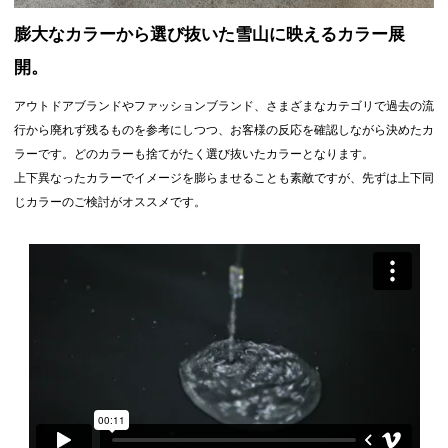
設置位置を自由に使えるテープを付属したスルー
インポケットからの出し入れがしやすい オリジナ
ルキーホルダー