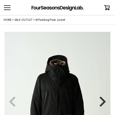
HOME
SALE-OUTLET
W Padding Peak Jacket