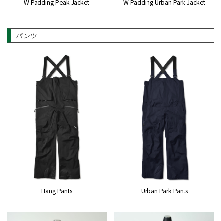
W Padding Peak Jacket
W Padding Urban Park Jacket
パンツ
Hang Pants
Urban Park Pants