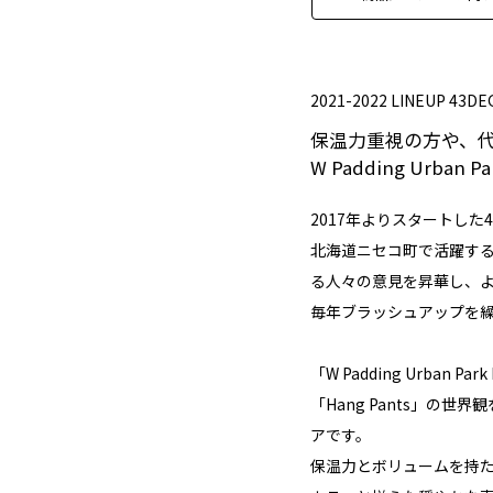
2021-2022 LINEUP 43D
保温力重視の方や、
W Padding Urban Pa
2017年よりスタートした4
北海道ニセコ町で活躍す
る人々の意見を昇華し、
毎年ブラッシュアップを
「W Padding Urban
「Hang Pants」の世
アです。
保温力とボリュームを持