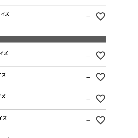
Lサイズ
—
MUSTARD
サイズ
—
イズ
—
HT PINK
イズ
—
サイズ
—