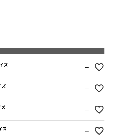
サイズ
—
イズ
—
イズ
—
サイズ
—