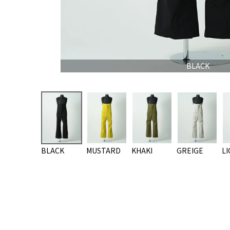
BLACK
BLACK
MUSTARD
KHAKI
GREIGE
LI