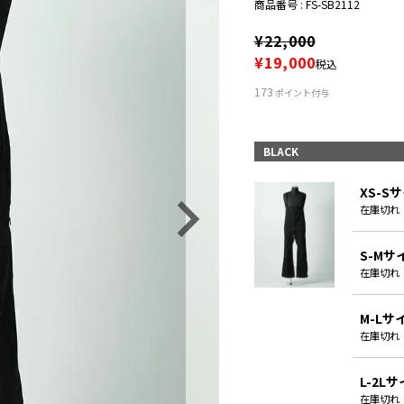
商品番号
FS-SB2112
¥
22,000
¥
19,000
税込
173
ポイント付与
BLACK
XS-S
在庫切れ
S-Mサ
在庫切れ
M-Lサ
在庫切れ
L-2L
在庫切れ