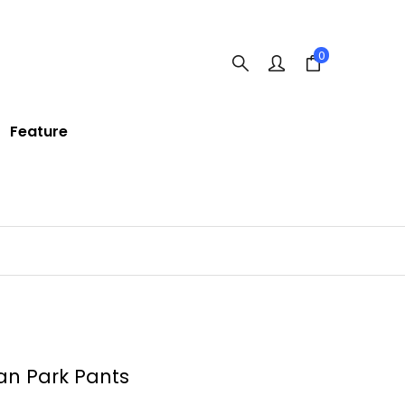
0
Feature
n Park Pants