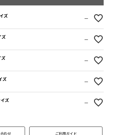
サイズ
—
イズ
—
イズ
—
サイズ
—
Lサイズ
—
い合わせ
ご利用ガイド