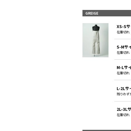
GREIGE
XS-S
在庫切れ
S-Mサ
在庫切れ
M-Lサ
在庫切れ
L-2L
残りわず
2L-3
在庫切れ