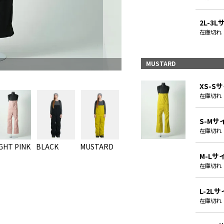
2L-3
在庫切れ
MUSTARD
XS-S
在庫切れ
S-Mサ
在庫切れ
GHT PINK
BLACK
MUSTARD
KHAKI
GREIGE
LIG
M-Lサ
在庫切れ
L-2L
在庫切れ