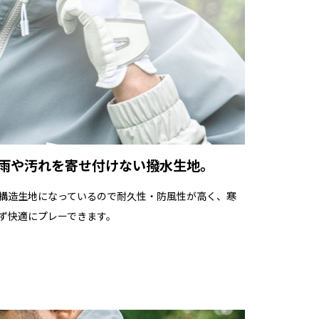
が採寸した実寸値になっております。
若干の誤差が出る場合がございます。
けておりますが、多少の誤差が生じる場合はご容赦ください。
雨や汚れを寄せ付けない撥水生地。
構造生地になっているので耐久性・防風性が高く、寒
ず快適にプレーできます。