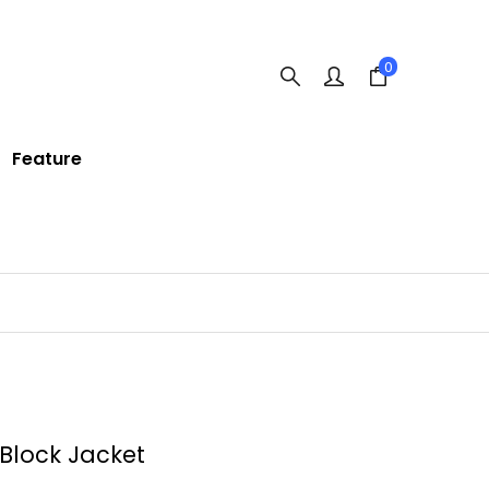
0
Feature
Block Jacket