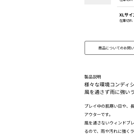
XLサイ
在庫切れ
商品についてのお問
製品説明
様々な環境コンディ
風を通さず雨に強い
プレイ中の肌寒い日や、
アウターです。
風を通さないウィンドブ
るので、雨や汚れに強く