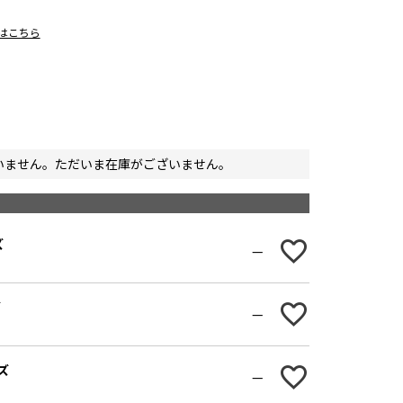
ジはこちら
いません。ただいま在庫がございません。
ズ
—
ズ
—
ズ
—