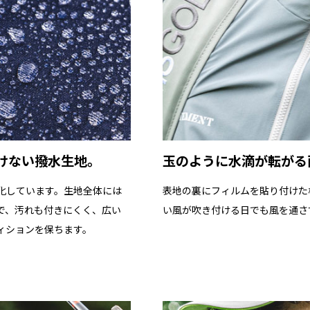
※実寸サイズは弊社スタッフ
メジャーによる採寸のため、
正確なサイズを測るよう心が
けない撥水生地。
玉のように水滴が転がる
化しています。生地全体には
表地の裏にフィルムを貼り付けた
で、汚れも付きにくく、広い
い風が吹き付ける日でも風を通さ
ィションを保ちます。