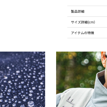
製品詳細
サイズ詳細(cm）
素材：
ジャケット（平置き)
アイテムの特徴
重量：
玉のように水滴が転が
サイズ
耐水圧：
強い風も通さない優れ
着丈
撥水：
多機能生地にはかかせ
腕周りの可動域を上げ
バスト
モデル：
スムーズに開閉できるY
裾幅
裾両サイドには腰回り
袖口
さりげないオリジナル
擦を軽減。
袖丈
袖口はゴム仕様で伸縮