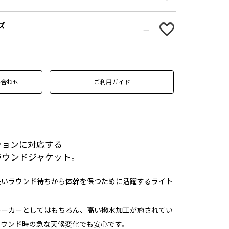
ズ
—
い合わせ
ご利用ガイド
ションに対応する
ラウンドジャケット。
長いラウンド待ちから体幹を保つために活躍するライト
レーカーとしてはもちろん、高い撥水加工が施されてい
ラウンド時の急な天候変化でも安心です。