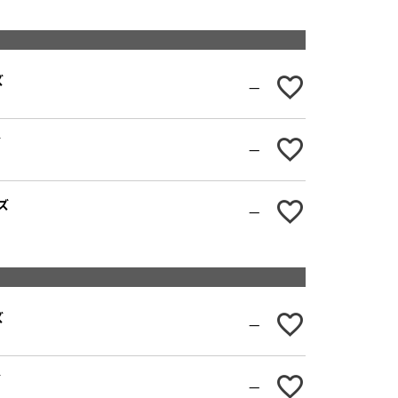
ズ
—
ズ
—
ズ
—
WH
GRGR
ズ
—
ズ
—