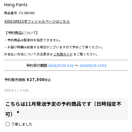
Hang Pants
商品番号
FS-SB2406
43DEGREESオフィシャルページはこちら
【予約商品について】
・予約商品は配達日を指定できません。
・お届け時期は前後する場合がございますので予めご了承ください。
お支払い方法についての注意点は
ご利用ガイド
をご覧ください。
〜
予約受付期間
2026/07/01 0:00
2026/10/31 23:59
¥
27,500
予約販売価格
税込
250
ポイント付与
こちらは11月発送予定の予約商品です（日時指定不
可）
(
了承しました