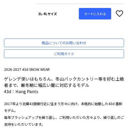
カートに入れる
3L-4Lサイズ
商品についてのお問い合わせ
ご利用ガイド
2026-2027 43d SNOW WEAR
ゲレンデ使いはもちろん、冬山バックカントリー等を好む上級
者まで、厳冬期に幅広い層に対応するモデル
43d：Hang Pants
2017年より北緯43度線付近に住まう方々に向け、本格的に始動した43d 基幹
モデル。
毎年ブラッシュアップを繰り返し、ご利用いただいた方々より、繰り返しのご
支持をいただいています。