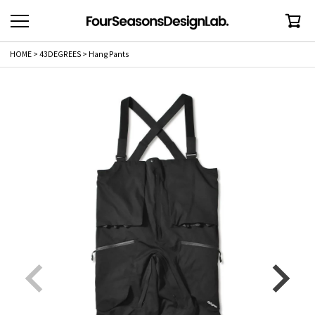
HOME
43DEGREES
Hang Pants