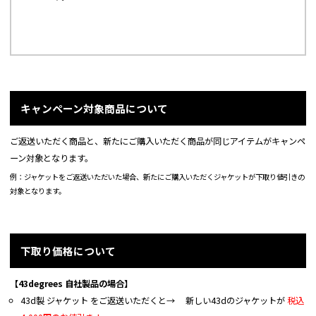
キャンペーン対象商品について
ご返送いただく商品と、新たにご購入いただく商品が同じアイテムがキャンペ
ーン対象となります。
例：ジャケットをご返送いただいた場合、新たにご購入いただくジャケットが下取り値引きの
対象となります。
下取り価格について
【43degrees 自社製品の場合】
43d製 ジャケット をご返送いただくと→ 新しい43dのジャケットが
税込