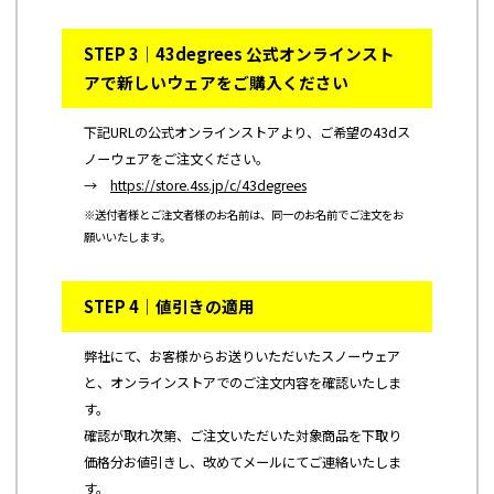
STEP 3｜43degrees 公式オンラインスト
アで新しいウェアをご購入ください
下記URLの公式オンラインストアより、ご希望の43dス
ノーウェアをご注文ください。
→
https://store.4ss.jp/c/43degrees
※送付者様とご注文者様のお名前は、同一のお名前でご注文をお
願いいたします。
STEP 4｜値引きの適用
弊社にて、お客様からお送りいただいたスノーウェア
と、オンラインストアでのご注文内容を確認いたしま
す。
確認が取れ次第、ご注文いただいた対象商品を下取り
価格分お値引きし、改めてメールにてご連絡いたしま
す。