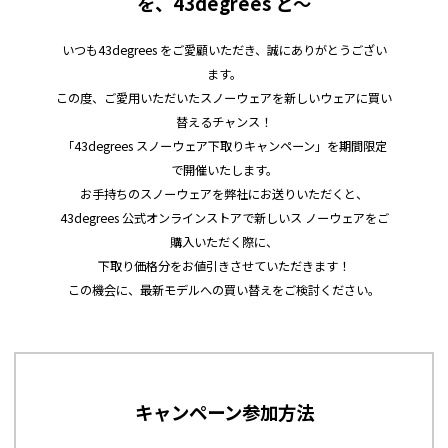
を、43degrees と～
いつも43degrees をご愛顧いただき、誠にありがとうござい
ます。
この度、ご愛用いただいたスノーウェアを新しいウェアに買い
替えるチャンス！
「43degrees スノーウェア下取りキャンペーン」を期間限定
で開催いたします。
お手持ちのスノーウェアを弊社にお送りいただくと、
43degrees 公式オンラインストアで新しいス ノーウェアをご
購入いただく際に、
下取り価格分をお値引きさせていただきます！
この機会に、最新モデルへの買い替えをご検討ください。
キャンペーン参加方法