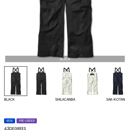
BLACK
BLACK
SHILACANBA
SAK-KOTAN
NEW
PRE-ORDER
43DEGREES