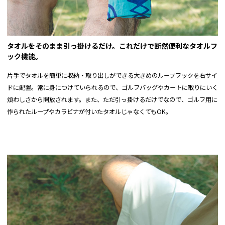
※実寸サイズは弊社スタッフが採寸した実寸値になっております。
メジャーによる採寸のため、若干の誤差が出る場合がございます。
正確なサイズを測るよう心がけておりますが、多少の誤差が生じる場合はご容赦くだ
タオルをそのまま引っ掛けるだけ。これだけで断然便利なタオルフ
さい。
ック機能。
片手でタオルを簡単に収納・取り出しができる大きめのループフックを右サイ
ドに配置。常に身につけていられるので、ゴルフバッグやカートに取りにいく
煩わしさから開放されます。また、ただ引っ掛けるだけでなので、ゴルフ用に
作られたループやカラビナが付いたタオルじゃなくてもOK。