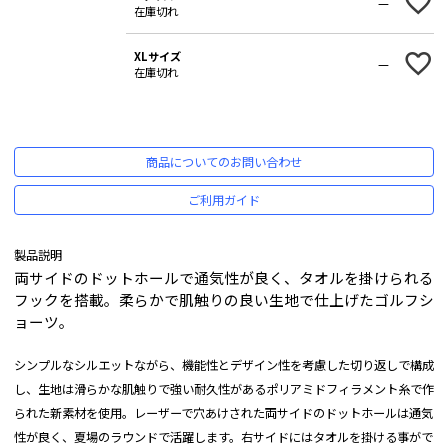
—
在庫切れ
XLサイズ
—
在庫切れ
商品についてのお問い合わせ
ご利用ガイド
製品説明
両サイドのドットホールで通気性が良く、タオルを掛けられる
フックを搭載。柔らかで肌触りの良い生地で仕上げたゴルフシ
ョーツ。
シンプルなシルエットながら、機能性とデザイン性を考慮した切り返しで構成
し、生地は滑らかな肌触りで強い耐久性があるポリアミドフィラメント糸で作
られた新素材を使用。レーザーで穴あけされた両サイドのドットホールは通気
性が良く、夏場のラウンドで活躍します。右サイドにはタオルを掛ける事がで