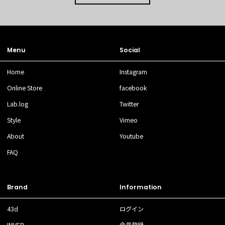
Menu
Social
Home
Instagram
Online Store
facebook
Lab.log
Twitter
Style
Vimeo
About
Youtube
FAQ
Brand
Information
43d
ログイン