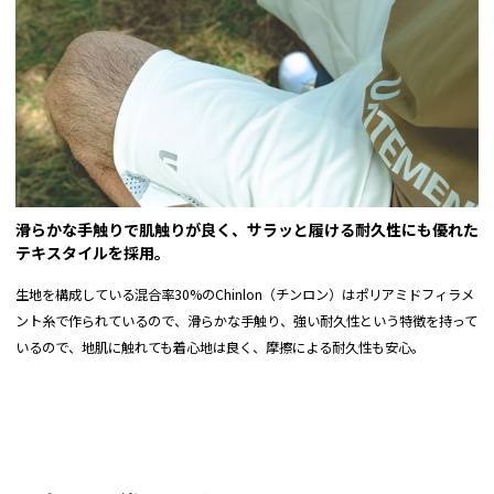
滑らかな手触りで肌触りが良く、サラッと履ける耐久性にも優れた
テキスタイルを採用。
生地を構成している混合率30%のChinlon（チンロン）はポリアミドフィラメ
ント糸で作られているので、滑らかな手触り、強い耐久性という特徴を持って
いるので、地肌に触れても着心地は良く、摩擦による耐久性も安心。