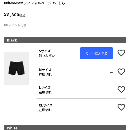
unitementオフィシャルページはこちら
¥
8,800
税込
80
ポイント付与
Black
Sサイズ
カートに入れる
残りわずか
Mサイズ
—
在庫切れ
Lサイズ
—
在庫切れ
XLサイズ
—
在庫切れ
White