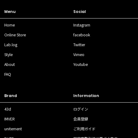
Menu
Social
Home
Instagram
Online Store
facebook
Lab.log
Twitter
Style
Vimeo
About
Youtube
FAQ
Brand
Information
43d
ログイン
IMVER
会員登録
unitement
ご利用ガイド