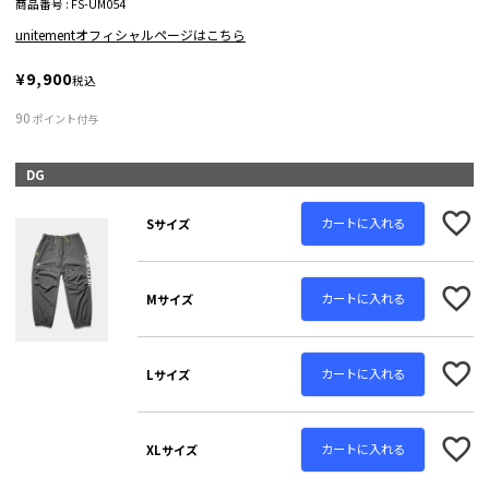
商品番号
FS-UM054
unitementオフィシャルページはこちら
¥
9,900
税込
90
ポイント付与
DG
カートに入れる
Sサイズ
カートに入れる
Mサイズ
カートに入れる
Lサイズ
カートに入れる
XLサイズ