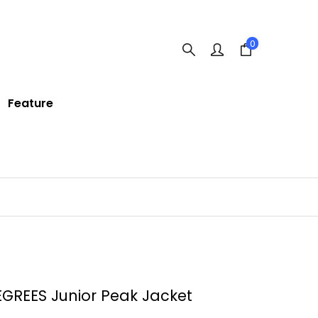
0
Feature
GREES Junior Peak Jacket