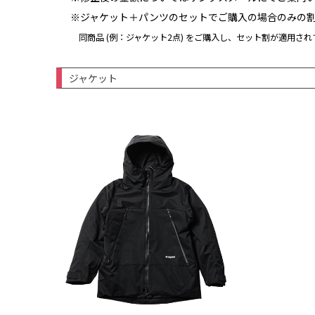
※ジャケット＋パンツのセットでご購入の場合のみの
同商品 (例：ジャケット2点) をご購入し、セット割が適用さ
ジャケット