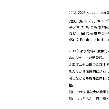
2025-2026 Kids / Junior
2025-26モデル 
子どもたちにも本物
ない。同じ感覚を親
43d：Peak Jacket Ju
2017年より北緯43度線
ルにジュニアが新登場。
北海道ニセコ町で活躍す
る人々から徹底的に煩わ
決しながらも機能面同様
緒。
雪山での快適な使い勝手
雪山はもちろん、日常着