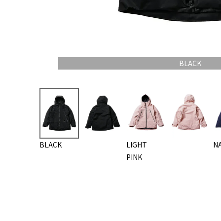
BLACK
BLACK
LIGHT
N
PINK