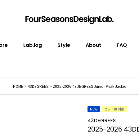
ore
Lab.log
Style
About
FAQ
HOME
43DEGREES
2025-2026 43DEGREES Junior Peak Jacket
NEW
セット割対象
43DEGREES
2025-2026 43DE