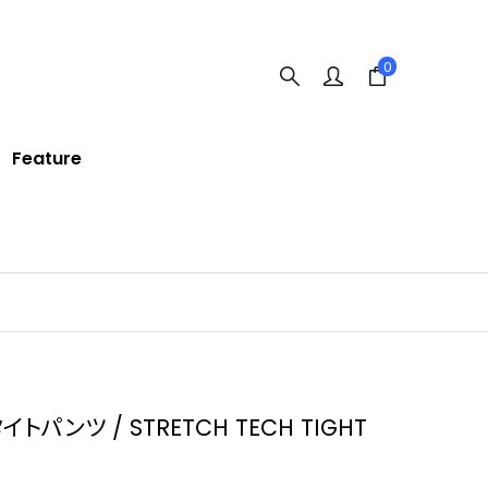
0
Feature
トパンツ / STRETCH TECH TIGHT