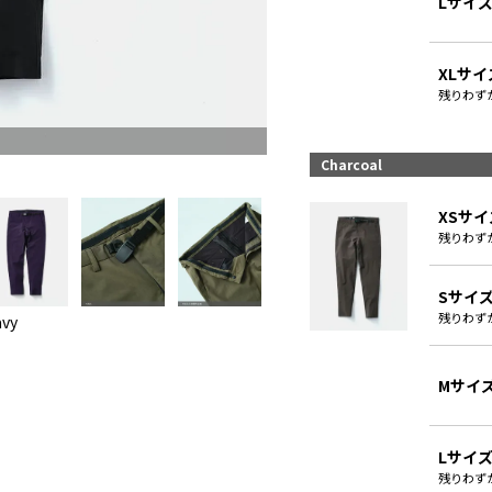
Lサイ
XLサイ
残りわず
Charcoal
XSサイ
残りわず
Sサイ
残りわず
vy
Mサイ
Lサイ
残りわず