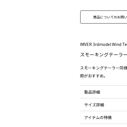
商品についてのお問
IMVER 3rdmodel Wind Te
スモーキングテーラ
スモーキングテーラー同
用がおすすめ。
製品詳細
サイズ詳細
素材：
アイテムの特徴
サイズ
耐水圧：