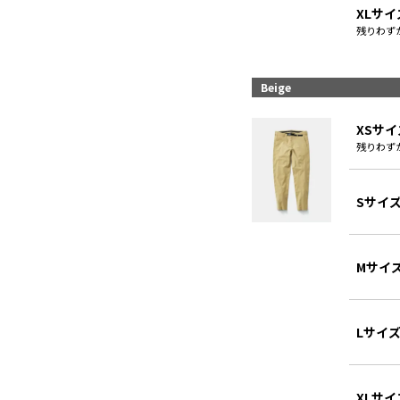
XLサイ
残りわず
Beige
XSサイ
残りわず
Sサイ
Mサイ
Lサイ
XLサイ