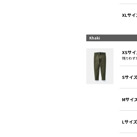
XLサイ
Khaki
XSサイ
残りわず
Sサイ
Mサイ
Lサイ