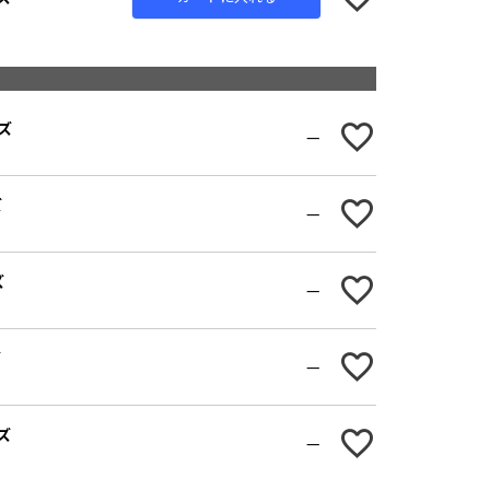
ズ
—
ズ
—
ズ
—
ズ
—
ズ
—