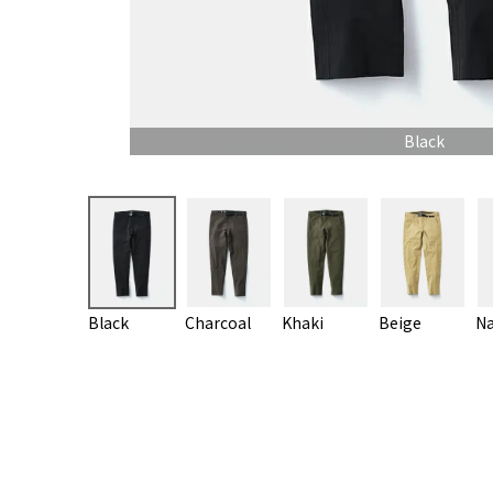
Black
Black
Charcoal
Khaki
Beige
Na