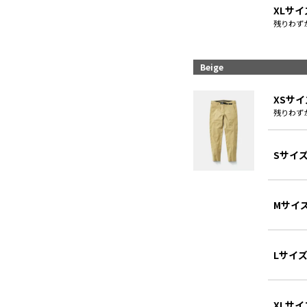
XLサイ
残りわず
Beige
XSサイ
残りわず
Sサイ
Mサイ
Lサイ
XLサイ