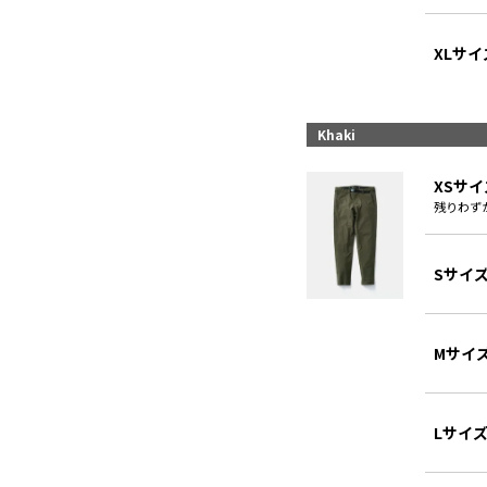
XLサイ
Khaki
XSサイ
残りわず
Sサイ
Mサイ
Lサイ