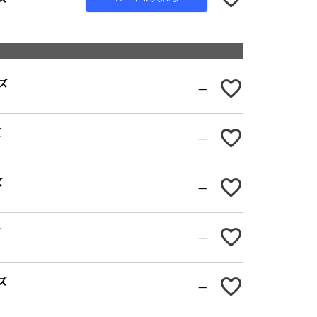
ズ
—
ズ
—
ズ
—
ズ
—
ズ
—