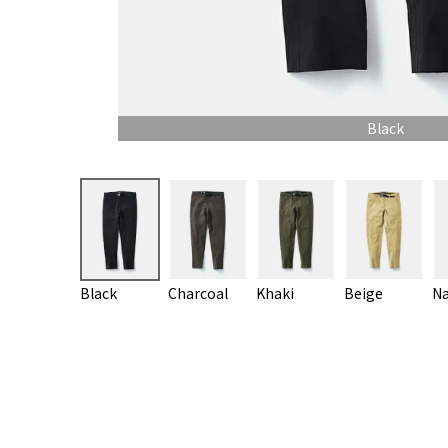
Black
Black
Charcoal
Khaki
Beige
Na