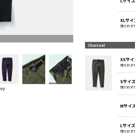
Lサイ
XLサイ
残りわず
Charcoal
XSサイ
残りわず
Sサイ
残りわず
vy
Mサイ
Lサイ
残りわず