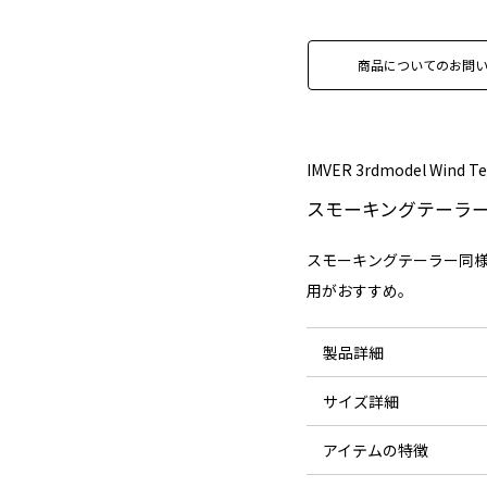
商品についてのお問
IMVER 3rdmodel Wind Te
スモーキングテーラ
スモーキングテーラー同
用がおすすめ。
製品詳細
サイズ詳細
素材：
アイテムの特徴
サイズ
耐水圧：