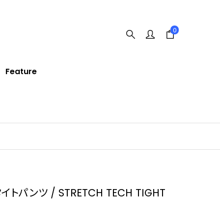
0
Feature
トパンツ / STRETCH TECH TIGHT