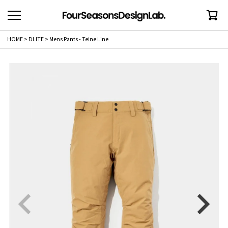
HOME
DLITE
Mens Pants - Teine Line