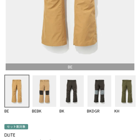
BE
BE
BEBK
BK
BKDGR
KH
セット割対象
DLITE