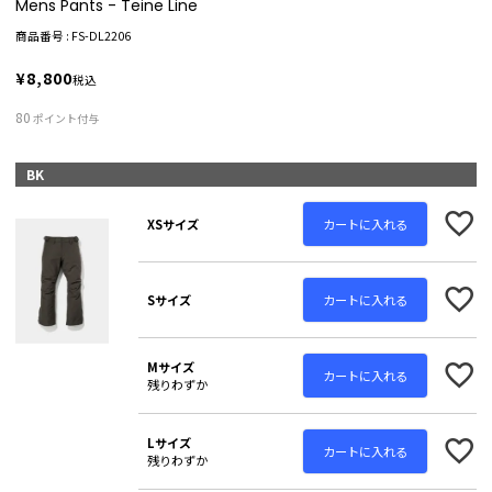
Mens Pants - Teine Line
商品番号
FS-DL2206
¥
8,800
税込
80
ポイント付与
BK
カートに入れる
XSサイズ
カートに入れる
Sサイズ
Mサイズ
カートに入れる
残りわずか
Lサイズ
カートに入れる
残りわずか