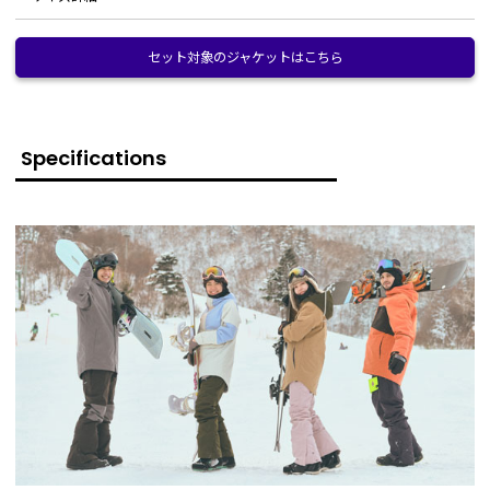
素材：
裏・表：ポリエステル100%
耐水圧：
10,000mm
サイズ
XS
セット対象のジャケットはこちら
S
M
L
XL
透湿：
8,000g/m2・24hr
ウエスト
39
41
43
45
47
ヒップ
50
52
54
56
58
パンツゲーター：腰周りからの雪や風の侵入を防
Specifications
ぐ機能。滑り止めのゴム付きで、ずれ上がる心配
前股上
19.5
19.5
20
20.5
21
がありません。
ウエストアジャスター：腰周りのサイズを縮める
渡り巾
32.25
33.5
34.5
35.5
36.5
時は、伸縮可能な両サイドのマジックテープで調
整可能。
膝幅
23.25
24
24.75
25.25
26.25
スライドスリットZIP：両サイドのファスナーを
開けると6cmのマチが登場。ウエスト12cmまで
裾口
24.75
25.5
26.25
27
27.75
ファンクショ
アップが可能。
ン：
サイドポケット：両サイドにはファスナー付きの
後股上
29
29.5
30
30.5
31
ポケットを完備。
立体裁断加工：両膝は立体裁断になっているの
股下
75
76.5
78
79.5
81
で、屈伸運動が楽に行なえます。
ヘムスリット：ブーツの間口が大きい場合は、裾
総丈
93.5
95.5
97.5
99.5
101.5
口を広げられます。