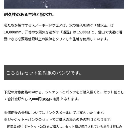
耐久性のある生地と撥水力。
私たちが製作するスノーボードウェアは、水の侵入を防ぐ「耐水圧」は
10,000mm、汗等の水蒸気を逃がす「透湿」は 15,000g と、雪山で快適に活
動できる必要最低限以上の数値をクリアした生地を使用しています。
こちらはセット割対象のパンツです。
下記の対象商品の中から、ジャケットとパンツをご購入頂くと、セット割とし
て合計金額から
2,000円
の割引となります。
(税込)
※修正後の金額についてはサンクスメールにてご案内いたします。
※ジャケット＋パンツのセットでご購入の場合のみの割引となります。
同商品 (例：ジャケット2点) をご購入し、セット割が適用されている場合は弊社の