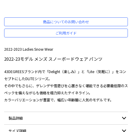
商品についてのお問い合わせ
ご利用ガイド
2022-2023 Ladies Snow Wear
2022-23モデル メンズ スノーボードウェア パンツ
43DEGREESブランド内で「Delight（楽しみ）」と「Lite（気軽に）」をコン
セプトにしたDLITEシリーズ。
その中でもさらに、ゲレンデや雪遊びを心置きなく堪能できる必要最低限のス
ペックを備えながらも価格を極力抑えたテイネライン。
カラーバリエーションが豊富で、幅広い年齢層に人気のモデルです。
製品詳細
サイズ詳細