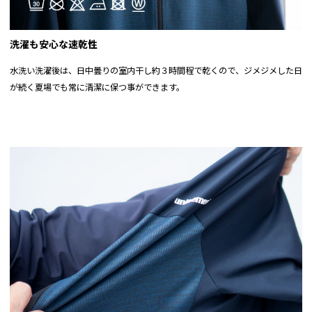
洗濯も安心な速乾性
水洗い洗濯後は、日中曇りの室内干し約３時間程で乾くので、ジメジメした日
が続く夏場でも常に清潔に保つ事ができます。