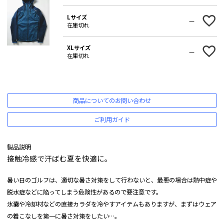
Lサイズ
—
在庫切れ
XLサイズ
—
在庫切れ
商品についてのお問い合わせ
ご利用ガイド
製品説明
接触冷感で汗ばむ夏を快適に。
暑い日のゴルフは、適切な暑さ対策をして行わないと、最悪の場合は熱中症や
脱水症などに陥ってしまう危険性があるので要注意です。
氷嚢や冷却材などの直接カラダを冷やすアイテムもありますが、まずはウェア
の着こなしを第一に暑さ対策をしたい…。