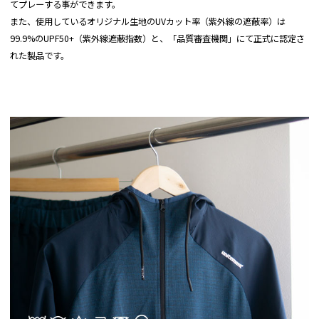
てプレーする事ができます。
また、使用しているオリジナル生地のUVカット率（紫外線の遮蔽率）は
99.9%のUPF50+（紫外線遮蔽指数）と、「品質審査機関」にて正式に認定さ
れた製品です。