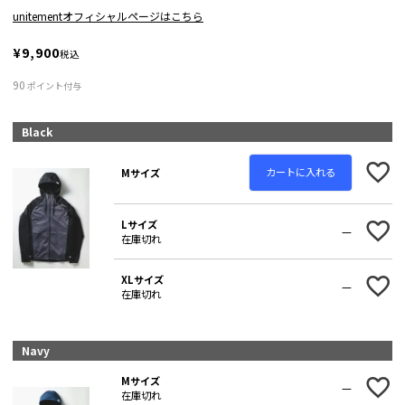
unitementオフィシャルページはこちら
¥
9,900
税込
90
ポイント付与
Black
カートに入れる
Mサイズ
Lサイズ
—
在庫切れ
XLサイズ
—
在庫切れ
Navy
Mサイズ
—
在庫切れ