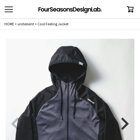
HOME
unitement
Cool Feeling Jacket