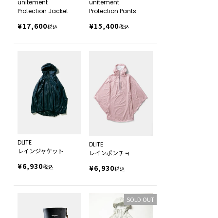
unitement
unitement
Protection Jacket
Protection Pants
¥
17,600
¥
15,400
税込
税込
DLITE
DLITE
レインジャケット
レインポンチョ
¥
6,930
¥
6,930
税込
税込
SOLD OUT