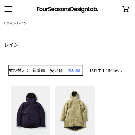
HOME
レイン
レイン
並び替え
新着順
安い順
高い順
15
件中
1
-
15
件表示