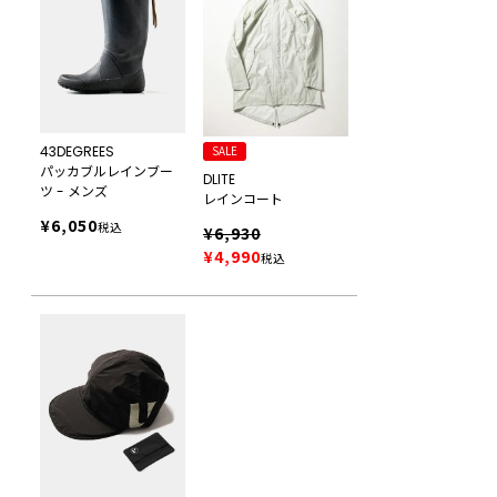
43DEGREES
SALE
パッカブルレインブー
DLITE
ツ - メンズ
レインコート
¥
6,050
税込
¥
6,930
¥
4,990
税込