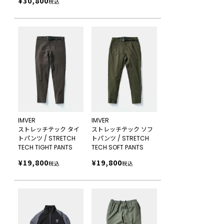
¥
30,800
税込
IMVER
IMVER
ストレッチテック タイ
ストレッチテック ソフ
トパンツ / STRETCH
トパンツ / STRETCH
TECH TIGHT PANTS
TECH SOFT PANTS
¥
19,800
¥
19,800
税込
税込