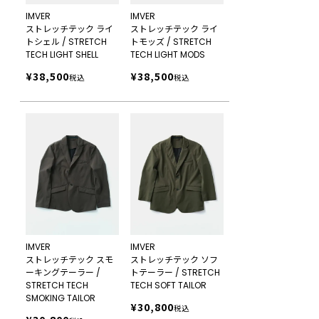
IMVER
IMVER
ストレッチテック ライ
ストレッチテック ライ
トシェル / STRETCH
トモッズ / STRETCH
TECH LIGHT SHELL
TECH LIGHT MODS
¥
38,500
¥
38,500
税込
税込
IMVER
IMVER
ストレッチテック スモ
ストレッチテック ソフ
ーキングテーラー /
トテーラー / STRETCH
STRETCH TECH
TECH SOFT TAILOR
SMOKING TAILOR
¥
30,800
税込