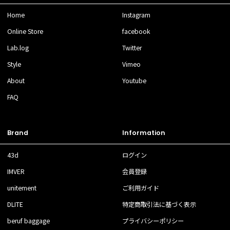
Home
Instagram
Online Store
facebook
Lab.log
Twitter
Style
Vimeo
About
Youtube
FAQ
Brand
Information
43d
ログイン
IMVER
会員登録
unitement
ご利用ガイド
DLITE
特定商取引法に基づく表示
beruf baggage
プライバシーポリシー