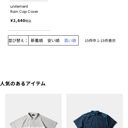
unitement
Rain Cap Cover
¥
2,640
税込
並び替え
新着順
安い順
高い順
15
件中
1
-
15
件表示
人気のあるアイテム