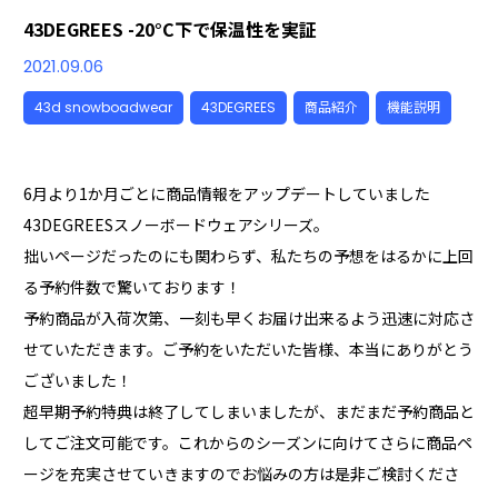
43DEGREES -20°C下で保温性を実証
2021.09.06
43d snowboadwear
43DEGREES
商品紹介
機能説明
6月より1か月ごとに商品情報をアップデートしていました
43DEGREESスノーボードウェアシリーズ。
拙いページだったのにも関わらず、私たちの予想をはるかに上回
る予約件数で驚いております！
予約商品が入荷次第、一刻も早くお届け出来るよう迅速に対応さ
せていただきます。ご予約をいただいた皆様、本当にありがとう
ございました！
超早期予約特典は終了してしまいましたが、まだまだ予約商品と
してご注文可能です。これからのシーズンに向けてさらに商品ペ
ージを充実させていきますのでお悩みの方は是非ご検討くださ