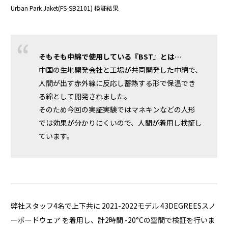
Urban Park Jaket(FS-SB2101) 検証結果
そもそも中綿で使用している『BST』とは…
中国の生地開発会社と工場が共同開発した中綿で、
人間が出す赤外線に反応し蓄熱する形で保温でき
る綿として開発されました。
そのため今回の実証実験ではマネキンなどの人形
では効果が分かりにくいので、人間が着用し検証し
ています。
弊社スタッフ4名で上下共に 2021-2022モデル 43DEGREESスノ
ーボードウェア を着用し、計2時間 -20°Cの空間で検証を行いま