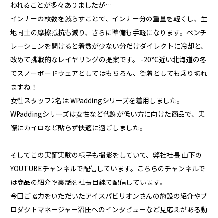
われることが多々ありましたが…
インナーの枚数を減らすことで、インナー分の重量を軽くし、生
地同士の摩擦抵抗も減り、さらに準備も手軽になります。ベンチ
レーションを開けると着数が少ない分だけダイレクトに冷却と、
改めて挑戦的なレイヤリングの提案です。 -20°C近い北海道の冬
でスノーボードウェアとしてはもちろん、街着としても乗り切れ
ますね！
女性スタッフ2名は WPaddingシリーズを着用しました。
WPaddingシリーズは女性など代謝が低い方に向けた商品で、実
際にカイロなど貼らず快適に過ごしました。
そしてこの実証実験の様子も撮影をしていて、弊社社長 山下の
YOUTUBEチャンネルで配信しています。こちらのチャンネルで
は商品の紹介や裏話を社長目線で配信しています。
今回ご協力をいただいたアイスパビリオンさんの施設の紹介やプ
ロダクトマネージャー沼田へのインタビューなど見応えがある動