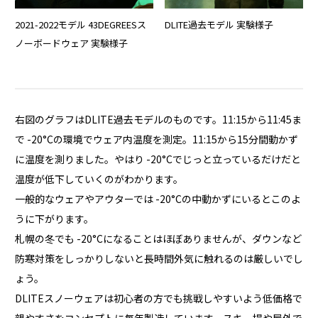
2021-2022モデル 43DEGREESス
DLITE過去モデル 実験様子
ノーボードウェア 実験様子
右図のグラフはDLITE過去モデルのものです。11:15から11:45ま
で -20°Cの環境でウェア内温度を測定。11:15から15分間動かず
に温度を測りました。やはり -20°Cでじっと立っているだけだと
温度が低下していくのがわかります。
一般的なウェアやアウターでは -20°Cの中動かずにいるとこのよ
うに下がります。
札幌の冬でも -20°Cになることはほぼありませんが、ダウンなど
防寒対策をしっかりしないと長時間外気に触れるのは厳しいでし
ょう。
DLITEスノーウェアは初心者の方でも挑戦しやすいよう低価格で