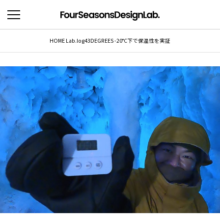
HOME
Lab.log
43DEGREES -20°C下で保温性を実証