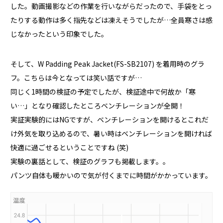
した。動画撮影などの作業を行いながらだったので、手袋をとっ
たりする動作は多く指先などは凍えそうでしたが…全員寒さは感
じなかったという印象でした。
そして、W Padding Peak Jacket(FS-SB2107) を着用時のグラ
フ。こちらは今となっては笑い話ですが…
同じく1時間の検証の予定でしたが、検証途中で何故か「寒
い…」となり確認したところベンチレーションが全開！
実証実験的にはNGですが、ベンチレーションを開けるとこれだ
け外気を取り込めるので、暑い時はベンチレーションを開ければ
快適に過ごせるということですね (笑)
実験の裏話として、検証のグラフも掲載します。。
パンツ自体も暖かいので気が付くまでに時間がかかっています。