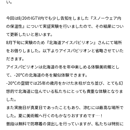
い。
今回は8/20のIGTV内でも少し告知をしました『スノーウェア内
の保温性』について実証実験を行いましたので、その結果につい
て更新したいと思います。
8月下旬に実験のため『北海道アイスパビリオン』さんにて場所
をお借りしました。以下よりアイスパビリオンと省略させていた
だきます。
アイスパビリオンは北海道の冬を年中楽しめる体験美術館とし
て、-20°Cの北海道の冬を擬似体験できます。
-20°Cの空間では25年の歳月をかけた氷柱が立ち並び、とても幻
想的で北海道に住んでいる私たちにとっても貴重な体験となりま
した。
また実施日が真夏日であったこともあり、涼むには最高な場所で
した。夏に美術館へ行くのもかなりおすすめです…！
普段は無料で防寒着の貸出しを行っていますが、私たちは特別に