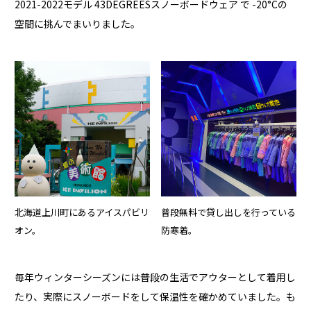
2021-2022モデル 43DEGREESスノーボードウェア で -20°Cの
空間に挑んでまいりました。
北海道上川町にあるアイスパビリ
普段無料で貸し出しを行っている
オン。
防寒着。
毎年ウィンターシーズンには普段の生活でアウターとして着用し
たり、実際にスノーボードをして保温性を確かめていました。も