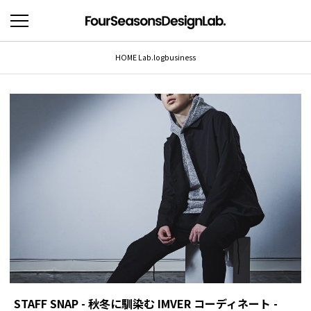
HOME
Lab.log
business
STAFF SNAP - 秋冬に馴染む IMVER コーディネート -