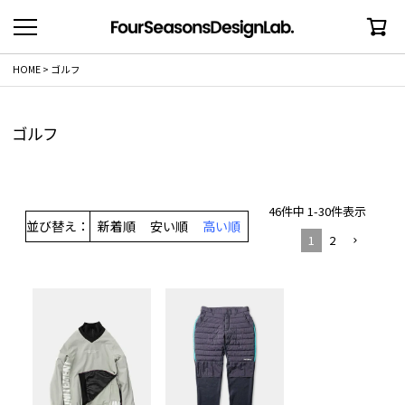
HOME
ゴルフ
ゴルフ
46
件中
1
-
30
件表示
並び替え
新着順
安い順
高い順
1
2