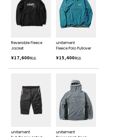
Reversible Fleece
unitement
Jacket
Fleece Polo Pullover
¥
17,600
¥
15,400
税込
税込
unitement
unitement