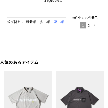
¥
9,900
税込
46
件中
1
-
30
件表示
並び替え
新着順
安い順
高い順
1
2
人気のあるアイテム