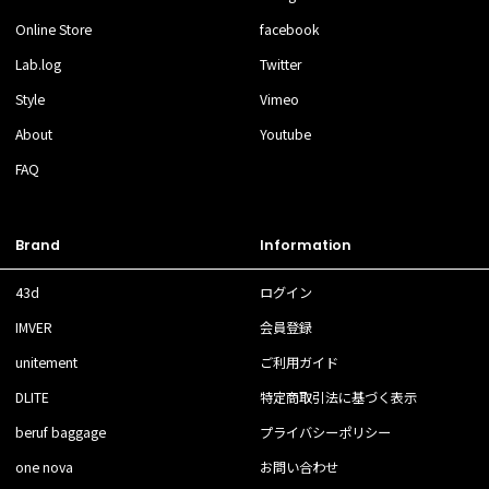
Online Store
facebook
Lab.log
Twitter
Style
Vimeo
About
Youtube
FAQ
Brand
Information
43d
ログイン
IMVER
会員登録
unitement
ご利用ガイド
DLITE
特定商取引法に基づく表示
beruf baggage
プライバシーポリシー
one nova
お問い合わせ