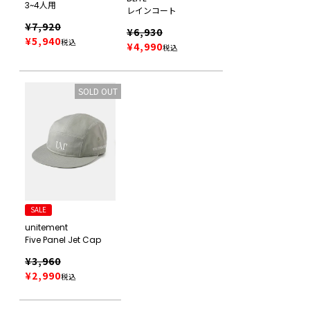
3~4人用
レインコート
¥
7,920
¥
6,930
¥
5,940
税込
¥
4,990
税込
SOLD OUT
SALE
unitement
Five Panel Jet Cap
¥
3,960
¥
2,990
税込