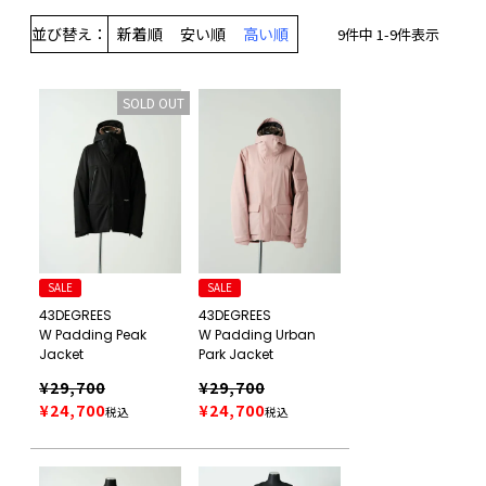
並び替え
新着順
安い順
高い順
9
件中
1
-
9
件表示
SOLD OUT
SALE
SALE
43DEGREES
43DEGREES
W Padding Peak
W Padding Urban
Jacket
Park Jacket
¥
29,700
¥
29,700
¥
24,700
¥
24,700
税込
税込