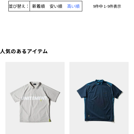
並び替え
新着順
安い順
高い順
9
件中
1
-
9
件表示
人気のあるアイテム